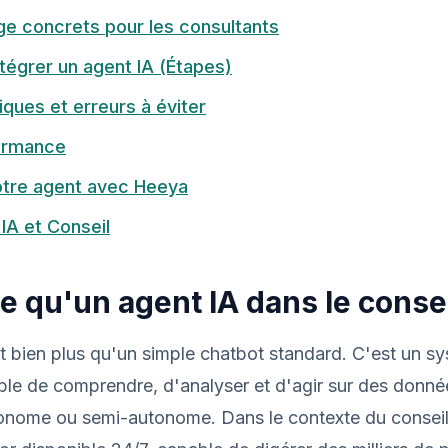
ge concrets pour les consultants
égrer un agent IA (Étapes)
ques et erreurs à éviter
ormance
tre agent avec Heeya
IA et Conseil
e qu'un agent IA dans le consei
t bien plus qu'un simple chatbot standard. C'est un s
able de comprendre, d'analyser et d'agir sur des donn
onome ou semi-autonome. Dans le contexte du conseil,