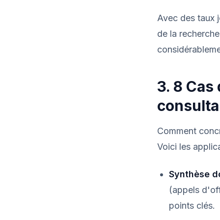
Avec des taux j
de la recherche
considérableme
3. 8 Cas
consulta
Comment concrèt
Voici les applic
Synthèse d
(appels d'of
points clés.