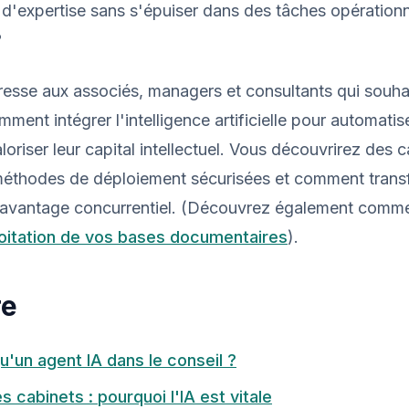
 d'expertise sans s'épuiser dans des tâches opérationne
?
dresse aux associés, managers et consultants qui souha
ent intégrer l'intelligence artificielle pour automatise
loriser leur capital intellectuel. Vous découvrirez des 
méthodes de déploiement sécurisées et comment trans
 avantage concurrentiel. (Découvrez également comm
loitation de vos bases documentaires
).
re
'un agent IA dans le conseil ?
s cabinets : pourquoi l'IA est vitale