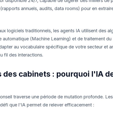
ior disponible 24/7, capable de digérer des milliers de
rapports annuels, audits, data rooms) pour en extrair
x logiciels traditionnels, les agents IA utilisent des a
e automatique (Machine Learning) et de traitement du 
apter au vocabulaire spécifique de votre secteur et am
 fil des interactions.
s des cabinets : pourquoi l'IA d
onseil traverse une période de mutation profonde. Les
 défi que l'IA permet de relever efficacement :