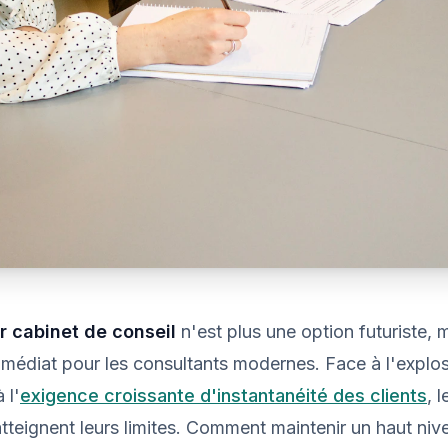
r cabinet de conseil
n'est plus une option futuriste, m
médiat pour les consultants modernes. Face à l'explo
 l'
exigence croissante d'instantanéité des clients
, 
 atteignent leurs limites. Comment maintenir un haut niv