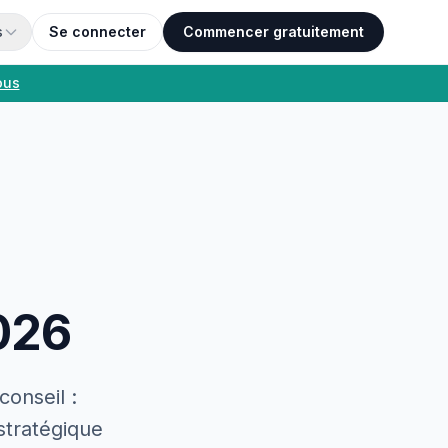
s
Se connecter
Commencer gratuitement
ous
2026
onseil :
stratégique