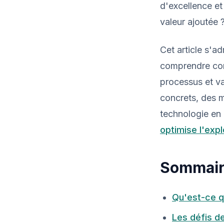
d'excellence et
valeur ajoutée 
Cet article s'a
comprendre comm
processus et va
concrets, des 
technologie en
optimise l'exp
Sommai
Qu'est-ce qu
Les défis de