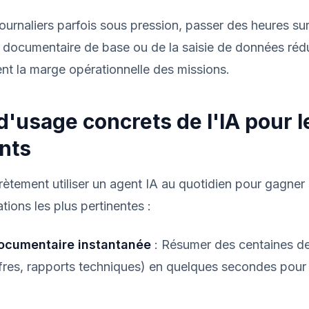
ournaliers parfois sous pression, passer des heures su
 documentaire de base ou de la saisie de données rédu
nt la marge opérationnelle des missions.
 d'usage concrets de l'IA pour l
nts
ement utiliser un agent IA au quotidien pour gagner e
ations les plus pertinentes :
ocumentaire instantanée
: Résumer des centaines d
fres, rapports techniques) en quelques secondes pour i