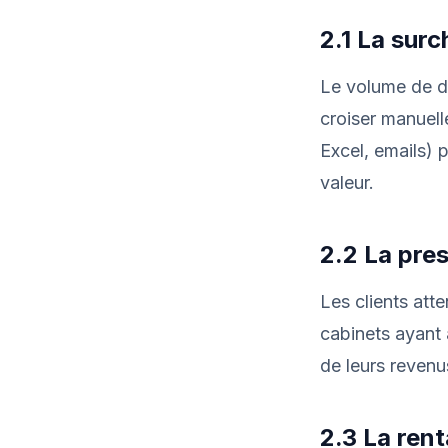
2.1 La surc
Le volume de do
croiser manuel
Excel, emails) 
valeur.
2.2 La pres
Les clients at
cabinets ayant
de leurs revenu
2.3 La rent