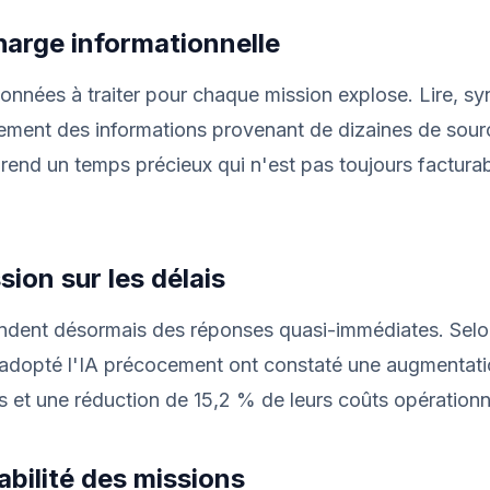
harge informationnelle
nnées à traiter pour chaque mission explose. Lire, syn
lement des informations provenant de dizaines de sou
prend un temps précieux qui n'est pas toujours facturab
sion sur les délais
tendent désormais des réponses quasi-immédiates. Sel
 adopté l'IA précocement ont constaté une augmentat
s et une réduction de 15,2 % de leurs coûts opérationn
abilité des missions