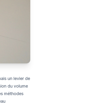
ais un levier de
sion du volume
les méthodes
eau