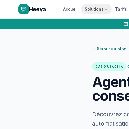
Heeya
Accueil
Solutions
Tarifs
Retour au blog
•
CAS D'USAGE IA
Agent
conse
Découvrez com
automatisatio