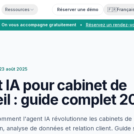
🇫🇷
Ressources
Réserver une démo
Françai
On vous accompagne gratuitement
•
Réservez un rendez-v
23 août 2025
 IA pour cabinet de
il : guide complet 
ment l'agent IA révolutionne les cabinets de c
n, analyse de données et relation client. Guide 