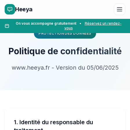
Heeya
On vous accompagne gratuitement
•
Réservez un rendez-
vous
PROTECTION DES DONNÉES
Politique de confidentialité
www.heeya.fr - Version du 05/06/2025
1. Identité du responsable du