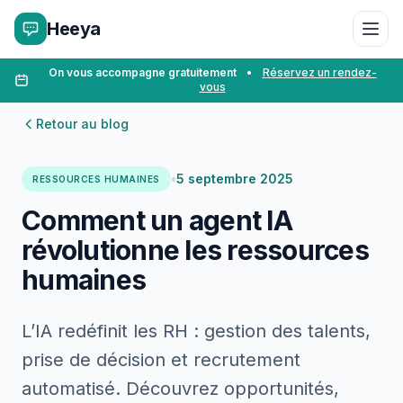
Heeya
On vous accompagne gratuitement
•
Réservez un rendez-
vous
Retour au blog
•
5 septembre 2025
RESSOURCES HUMAINES
Comment un agent IA
révolutionne les ressources
humaines
L’IA redéfinit les RH : gestion des talents,
prise de décision et recrutement
automatisé. Découvrez opportunités,