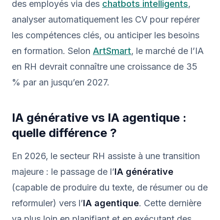
des employés via des
chatbots intelligents
,
analyser automatiquement les CV pour repérer
les compétences clés, ou anticiper les besoins
en formation. Selon
ArtSmart
, le marché de l’IA
en RH devrait connaître une croissance de 35
% par an jusqu’en 2027.
IA générative vs IA agentique :
quelle différence ?
En 2026, le secteur RH assiste à une transition
majeure : le passage de l’
IA générative
(capable de produire du texte, de résumer ou de
reformuler) vers l’
IA agentique
. Cette dernière
va plus loin en planifiant et en exécutant des