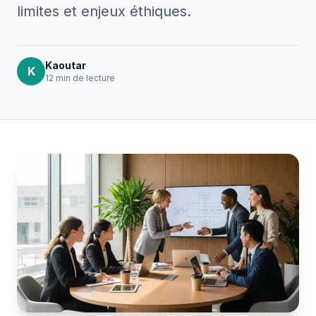
limites et enjeux éthiques.
Kaoutar
K
12 min
de lecture