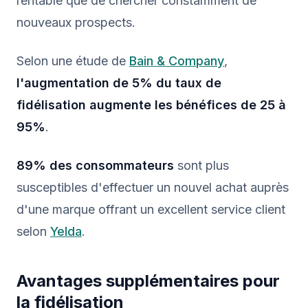
rentable que de chercher constamment de
nouveaux prospects.
Selon une étude de
Bain & Company
,
l'augmentation de 5% du taux de
fidélisation augmente les bénéfices de 25 à
95%
.
89% des consommateurs
sont plus
susceptibles d'effectuer un nouvel achat auprès
d'une marque offrant un excellent service client
selon
Yelda
.
Avantages supplémentaires pour
la fidélisation