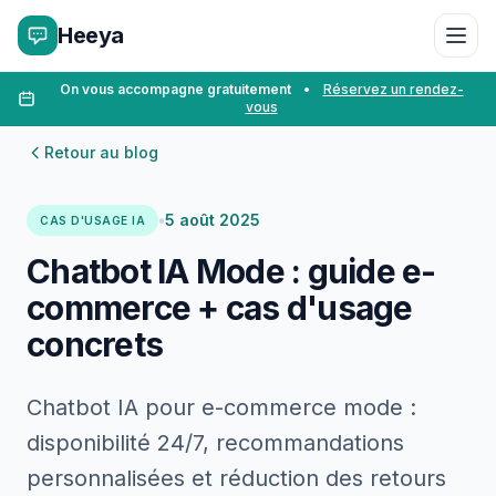
Heeya
On vous accompagne gratuitement
•
Réservez un rendez-
vous
Retour au blog
•
5 août 2025
CAS D'USAGE IA
Chatbot IA Mode : guide e-
commerce + cas d'usage
concrets
Chatbot IA pour e-commerce mode :
disponibilité 24/7, recommandations
personnalisées et réduction des retours