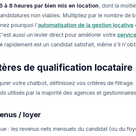
 6 à 8 heures par bien mis en location
, dont la moiti
andidatures non viables. Multipliez par le nombre de b
nez pourquoi l'
automatisation de la gestion locative
C'est aussi un levier direct pour améliorer votre
service
é rapidement est un candidat satisfait, même s'il n'obti
tères de qualification locataire
rer votre chatbot, définissez vos critères de filtrage. 
ds utilisés par la majorité des agences et gestionnaires
venus / loyer
que : les revenus nets mensuels du candidat (ou du foy