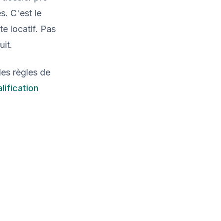
s. C'est le
te locatif. Pas
uit.
les règles de
lification