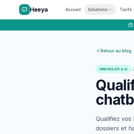
Heeya
Accueil
Solutions
Tarifs
Retour au blog
•
IMMOBILIER & IA
Qualif
chatb
Qualifiez vos
dossiers et h