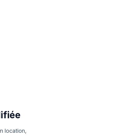
ifiée
n location,