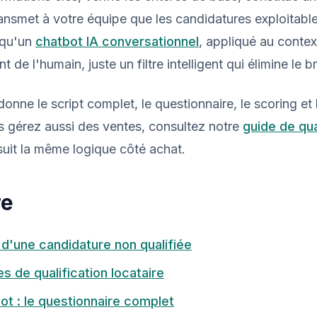
transmet à votre équipe que les candidatures exploitable
 qu'un
chatbot IA conversationnel
, appliqué au contex
de l'humain, juste un filtre intelligent qui élimine le br
onne le script complet, le questionnaire, le scoring et 
s gérez aussi des ventes, consultez notre
guide de qua
suit la même logique côté achat.
re
 d'une candidature non qualifiée
es de qualification locataire
ot : le questionnaire complet