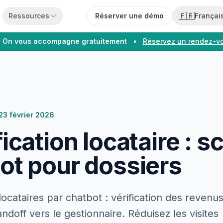
🇫🇷
Ressources
Réserver une démo
Françai
On vous accompagne gratuitement
•
Réservez un rendez-v
23 février 2026
ication locataire : sc
ot pour dossiers
 locataires par chatbot : vérification des revenu
andoff vers le gestionnaire. Réduisez les visites