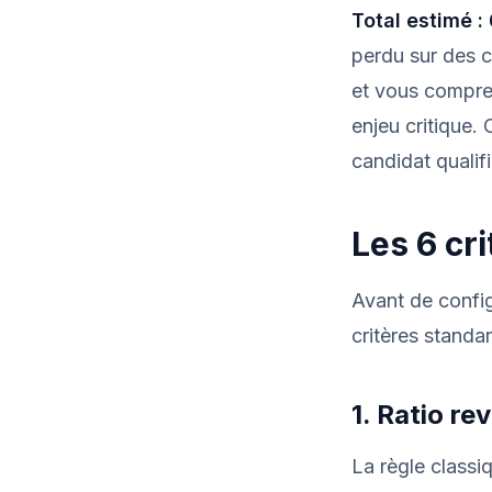
Total estimé :
perdu sur des c
et vous compre
enjeu critique. 
candidat qualifi
Les 6 cri
Avant de configu
critères standar
1. Ratio re
La règle classi