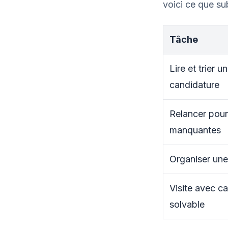
voici ce que sub
Tâche
Lire et trier u
candidature
Relancer pour
manquantes
Organiser une 
Visite avec c
solvable