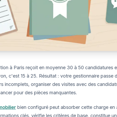
tion à Paris reçoit en moyenne 30 à 50 candidatures 
n, c'est 15 à 25. Résultat : votre gestionnaire passe 
ers incomplets, organiser des visites avec des candidat
elancer pour des pièces manquantes.
obilier
bien configuré peut absorber cette charge en a
ormations clés, vérifie les critères de base, constitue u