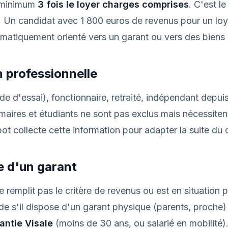
u minimum
3 fois le loyer charges comprises
. C'est le
e. Un candidat avec 1 800 euros de revenus pour un lo
matiquement orienté vers un garant ou vers des biens
n professionnelle
de d'essai), fonctionnaire, retraité, indépendant depui
maires et étudiants ne sont pas exclus mais nécessiten
bot collecte cette information pour adapter la suite du 
e d'un garant
e remplit pas le critère de revenus ou est en situation p
 s'il dispose d'un garant physique (parents, proche) o
antie Visale
(moins de 30 ans, ou salarié en mobilité)