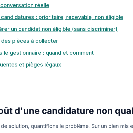
conversation réelle
candidatures : prioritaire, recevable, non éligible
er un candidat non éligible (sans discriminer)
 des pièces à collecter
s le gestionnaire : quand et comment
quentes et pièges légaux
coût d'une candidature non qual
 de solution, quantifions le problème. Sur un bien mis e