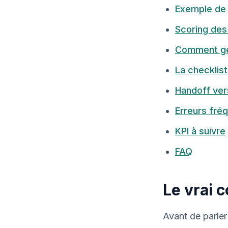
Exemple de 
Scoring des 
Comment gér
La checklist
Handoff ver
Erreurs fré
KPI à suivre
FAQ
Le vrai 
Avant de parler