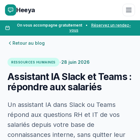
Heeya
On vous accompagne gratuitement
•
Réservez un rendez-
vous
Retour au blog
•
28 juin 2026
RESSOURCES HUMAINES
Assistant IA Slack et Teams :
répondre aux salariés
Un assistant IA dans Slack ou Teams
répond aux questions RH et IT de vos
salariés depuis votre base de
connaissances interne, sans quitter leur