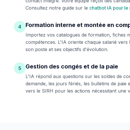
contact intégré. Votre équipe reçoit des candidat
Consultez notre guide sur le
chatbot IA pour le
Formation interne et montée en com
4
Importez vos catalogues de formation, fiches mé
compétences. L'IA oriente chaque salarié vers 
son poste et ses objectifs d'évolution.
Gestion des congés et de la paie
5
L'IA répond aux questions sur les soldes de co
demande, les jours fériés, les bulletins de paie e
vers le SIRH pour les actions nécessitant une v