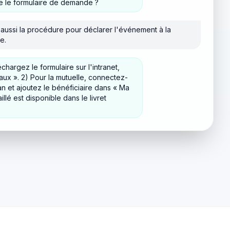
e le formulaire de demande ?
t aussi la procédure pour déclarer l'événement à la
e.
échargez le formulaire sur l'intranet,
ux ». 2) Pour la mutuelle, connectez-
n et ajoutez le bénéficiaire dans « Ma
aillé est disponible dans le livret