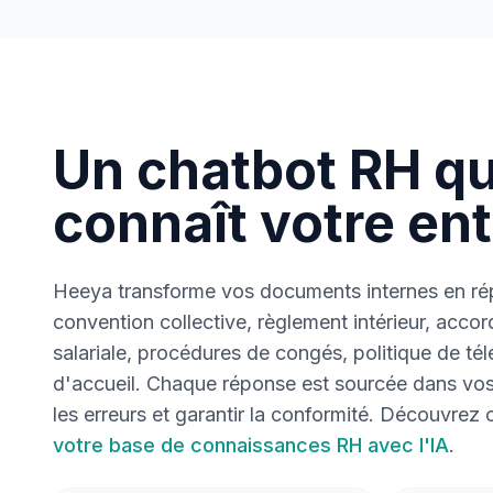
Un chatbot RH qu
connaît votre en
Heeya transforme vos documents internes en rép
convention collective, règlement intérieur, accord
salariale, procédures de congés, politique de télét
d'accueil. Chaque réponse est sourcée dans vo
les erreurs et garantir la conformité. Découvre
votre base de connaissances RH avec l'IA
.