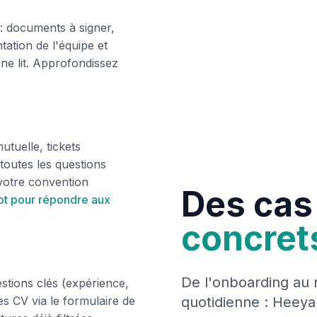
: documents à signer,
ntation de l'équipe et
 ne lit. Approfondissez
utuelle, tickets
toutes les questions
votre convention
Des cas
ot pour répondre aux
concret
De l'onboarding au 
estions clés (expérience,
quotidienne : Heey
 les CV via le formulaire de