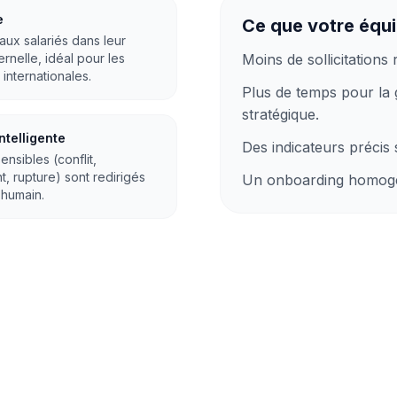
e
Ce que votre équ
ux salariés dans leur
Moins de sollicitations
rnelle, idéal pour les
 internationales.
Plus de temps pour la 
stratégique.
ntelligente
Des indicateurs précis 
ensibles (conflit,
, rupture) sont redirigés
Un onboarding homogè
 humain.