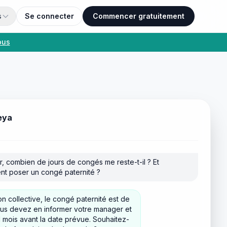
s
Se connecter
Commencer gratuitement
ous
eya
r, combien de jours de congés me reste-t-il ? Et
t poser un congé paternité ?
n collective, le congé paternité est de
ous devez en informer votre manager et
1 mois avant la date prévue. Souhaitez-