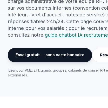
charge administrative de votre équipe RH. 
sur vos documents internes (convention col
intérieur, livret d'accueil, notes de service)
réponses fiables 24h/24. Cette page couvre
interne pour vos salariés ; pour le recruteme
consultez notre
guide chatbot IA recruteme
Essai gratuit — sans carte bancaire
Rés
Idéal pour PME, ETI, grands groupes, cabinets de conseil RH e
externalisés.