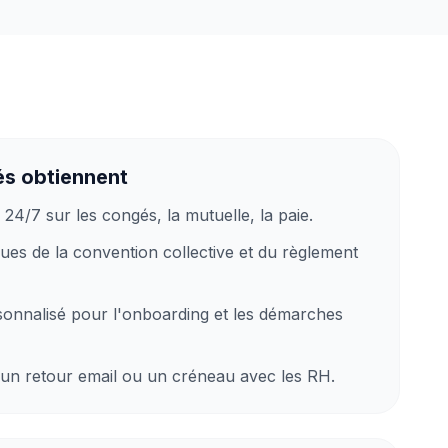
és obtiennent
24/7 sur les congés, la mutuelle, la paie.
sues de la convention collective et du règlement
nnalisé pour l'onboarding et les démarches
 un retour email ou un créneau avec les RH.