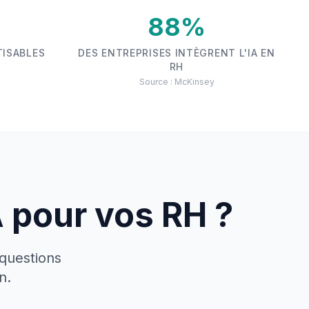
88%
TISABLES
DES ENTREPRISES INTÈGRENT L'IA EN
RH
Source : McKinsey
A pour vos RH ?
 questions
n.