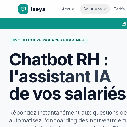
Heeya
Accueil
Solutions
Tarifs
SOLUTION RESSOURCES HUMAINES
Chatbot RH :
l'assistant IA
de vos salariés
Répondez instantanément aux questions de 
automatisez l'onboarding des nouveaux emp