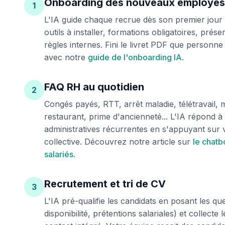
Onboarding des nouveaux employés
1
L'IA guide chaque recrue dès son premier jour 
outils à installer, formations obligatoires, prése
règles internes. Fini le livret PDF que personne
avec notre
guide de l'onboarding IA
.
FAQ RH au quotidien
2
Congés payés, RTT, arrêt maladie, télétravail, m
restaurant, prime d'ancienneté... L'IA répond à 
administratives récurrentes en s'appuyant sur 
collective. Découvrez notre article sur
le chatb
salariés
.
Recrutement et tri de CV
3
L'IA pré-qualifie les candidats en posant les qu
disponibilité, prétentions salariales) et collecte