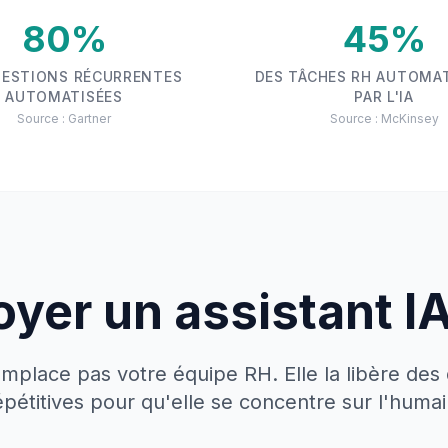
80%
45%
UESTIONS RÉCURRENTES
DES TÂCHES RH AUTOMA
AUTOMATISÉES
PAR L'IA
Source : Gartner
Source : McKinsey
yer un assistant I
emplace pas votre équipe RH. Elle la libère des
épétitives pour qu'elle se concentre sur l'humai