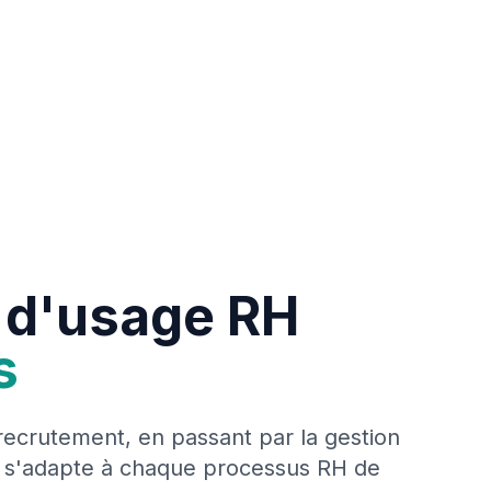
 d'usage RH
s
recrutement, en passant par la gestion
a s'adapte à chaque processus RH de