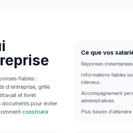
i
Ce que vos salari
treprise
Réponses instantanées 
Informations fiables is
onses fiables :
intérieur.
s d'entreprise, grille
Accompagnement perso
ravail et livret
administratives.
s documents pour éviter
Plus besoin d'attendre
z comment
construire