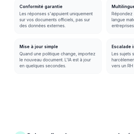
Conformité garantie
Multilingu
Les réponses s'appuient uniquement
Répondez a
sur vos documents officiels, pas sur
langue mate
des données externes.
entreprises
Mise à jour simple
Escalade i
Quand une politique change, importez
Les sujets s
le nouveau document. L'IA est à jour
harcèlement
en quelques secondes.
vers un RH