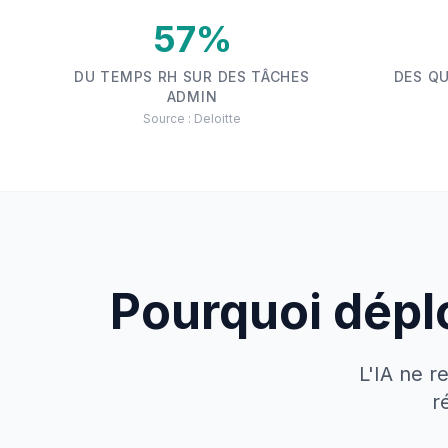
57%
DU TEMPS RH SUR DES TÂCHES
DES Q
ADMIN
Source : Deloitte
Pourquoi déplo
L'IA ne r
r