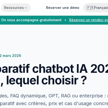
🇫🇷
Ressources
Réserver une démo
Françai
On vous accompagne gratuitement
•
Réservez un rendez-v
2 mars 2026
ratif chatbot IA 202
 lequel choisir ?
gles, FAQ dynamique, GPT, RAG ou enterprise : 
paratif avec critères, prix et cas d'usage concr