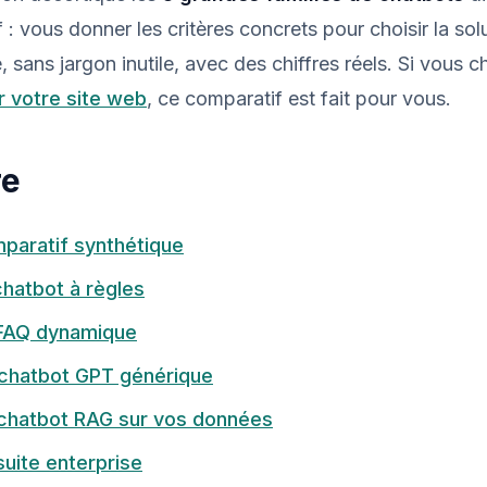
f : vous donner les critères concrets pour choisir la so
, sans jargon inutile, avec des chiffres réels. Si vous 
r votre site web
, ce comparatif est fait pour vous.
re
paratif synthétique
chatbot à règles
 FAQ dynamique
 chatbot GPT générique
 chatbot RAG sur vos données
suite enterprise