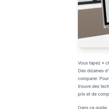
Vous tapez « ch
Des dizaines d
comparer. Pour
trouve des tech
prix et de compl
Dans ce guide,