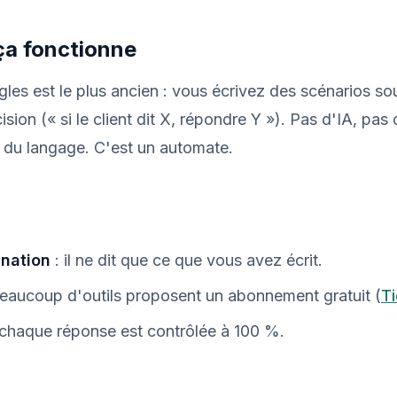
a fonctionne
gles est le plus ancien : vous écrivez des scénarios s
sion (« si le client dit X, répondre Y »). Pas d'IA, pas
du langage. C'est un automate.
ination
: il ne dit que ce que vous avez écrit.
eaucoup d'outils proposent un abonnement gratuit (
Ti
 chaque réponse est contrôlée à 100 %.