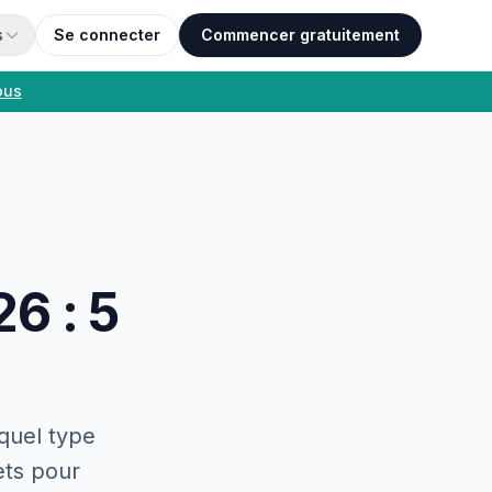
s
Se connecter
Commencer gratuitement
ous
6 : 5
quel type
ets pour