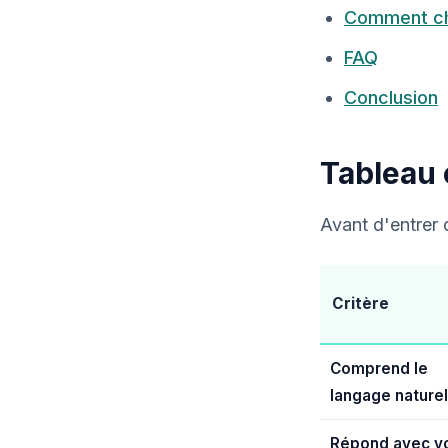
Comment cho
FAQ
Conclusion
Tableau 
Avant d'entrer 
Critère
Comprend le
langage naturel
Répond avec v