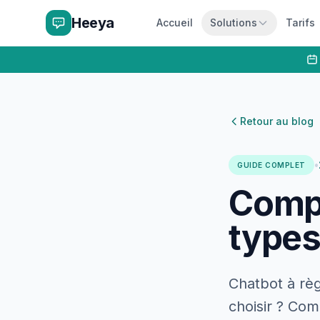
Heeya
Accueil
Solutions
Tarifs
Retour au blog
•
GUIDE COMPLET
Compa
types,
Chatbot à rè
choisir ? Com