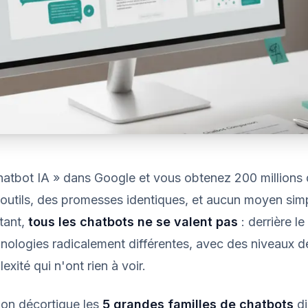
atbot IA » dans Google et vous obtenez 200 millions d
'outils, des promesses identiques, et aucun moyen sim
tant,
tous les chatbots ne se valent pas
: derrière le
nologies radicalement différentes, avec des niveaux de 
exité qui n'ont rien à voir.
 on décortique les
5 grandes familles de chatbots
di