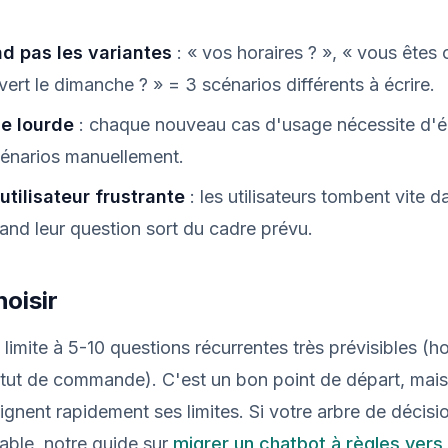
d pas les variantes
: « vos horaires ? », « vous êtes
vert le dimanche ? » = 3 scénarios différents à écrire.
e lourde
: chaque nouveau cas d'usage nécessite d'é
énarios manuellement.
utilisateur frustrante
: les utilisateurs tombent vite 
nd leur question sort du cadre prévu.
oisir
limite à 5-10 questions récurrentes très prévisibles (ho
tatut de commande). C'est un bon point de départ, mais
eignent rapidement ses limites. Si votre arbre de décisi
rable, notre guide sur
migrer un chatbot à règles vers 