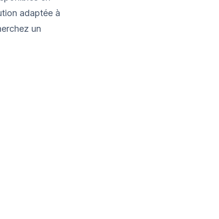
lution adaptée à
cherchez un