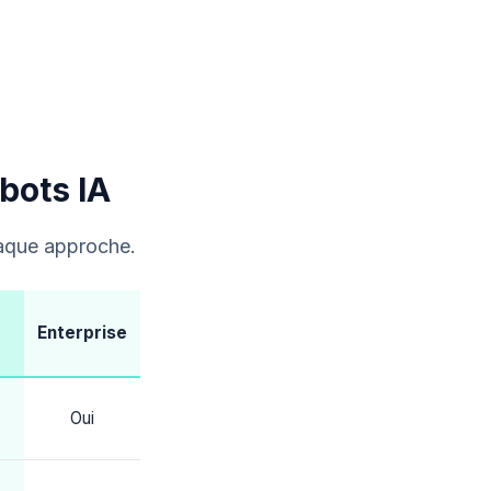
bots IA
haque approche.
Enterprise
Oui