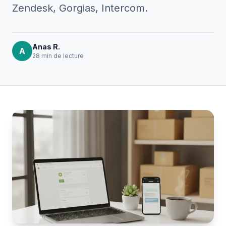
Zendesk, Gorgias, Intercom.
Anas R.
A
28 min
de lecture