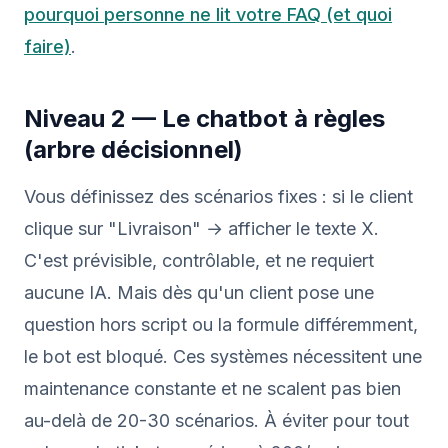
pourquoi personne ne lit votre FAQ (et quoi
faire)
.
Niveau 2 — Le chatbot à règles
(arbre décisionnel)
Vous définissez des scénarios fixes : si le client
clique sur "Livraison" → afficher le texte X.
C'est prévisible, contrôlable, et ne requiert
aucune IA. Mais dès qu'un client pose une
question hors script ou la formule différemment,
le bot est bloqué. Ces systèmes nécessitent une
maintenance constante et ne scalent pas bien
au-delà de 20-30 scénarios. À éviter pour tout