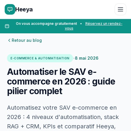
Heeya
On vous accompagne gratuitement
•
Réservez un rendez-
vous
Retour au blog
•
8 mai 2026
E-COMMERCE & AUTOMATISATION
Automatiser le SAV e-
commerce en 2026 : guide
pilier complet
Automatisez votre SAV e-commerce en
2026 : 4 niveaux d'automatisation, stack
RAG + CRM, KPIs et comparatif Heeya,