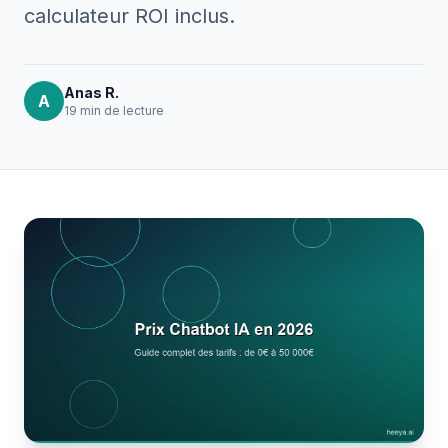
calculateur ROI inclus.
Anas R.
A
19 min
de lecture