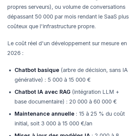
propres serveurs), ou volume de conversations
dépassant 50 000 par mois rendant le SaaS plus
coûteux que l'infrastructure propre.
Le coût réel d'un développement sur mesure en
2026 :
Chatbot basique
(arbre de décision, sans IA
générative) : 5 000 à 15 000 €
Chatbot IA avec RAG
(intégration LLM +
base documentaire) : 20 000 à 60 000 €
Maintenance annuelle
: 15 à 25 % du coût
initial, soit 3 000 à 15 000 €/an
Mises à jour des modèles IA
: 2 000 à 8