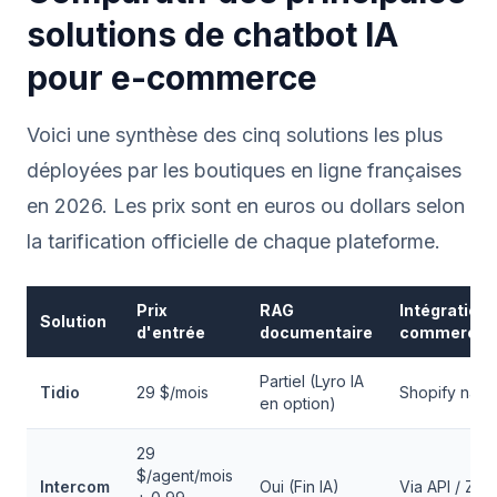
solutions de chatbot IA
pour e-commerce
Voici une synthèse des cinq solutions les plus
déployées par les boutiques en ligne françaises
en 2026. Les prix sont en euros ou dollars selon
la tarification officielle de chaque plateforme.
Prix
RAG
Intégration 
Solution
d'entrée
documentaire
commerce
Partiel (Lyro IA
Tidio
29 $/mois
Shopify natif
en option)
29
$/agent/mois
Intercom
Oui (Fin IA)
Via API / Zap