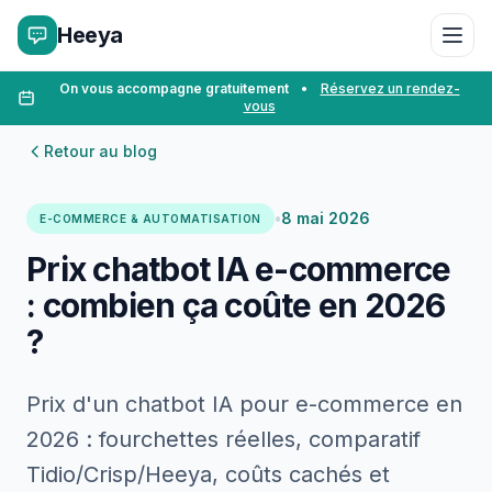
Heeya
On vous accompagne gratuitement
•
Réservez un rendez-
vous
Retour au blog
•
8 mai 2026
E-COMMERCE & AUTOMATISATION
Prix chatbot IA e-commerce
: combien ça coûte en 2026
?
Prix d'un chatbot IA pour e-commerce en
2026 : fourchettes réelles, comparatif
Tidio/Crisp/Heeya, coûts cachés et