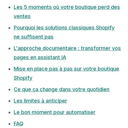
Les 5 moments où votre boutique perd des
ventes
Pourquoi les solutions classiques Shopify
ne suffisent pas
L'approche documentaire : transformer vos
pages en assistant IA
Mise en place pas à pas sur votre boutique
Shopify
Ce que ça change dans votre quotidien
Les limites à anticiper
Le bon moment pour automatiser
FAQ