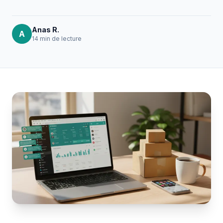
Anas R.
A
14 min
de lecture