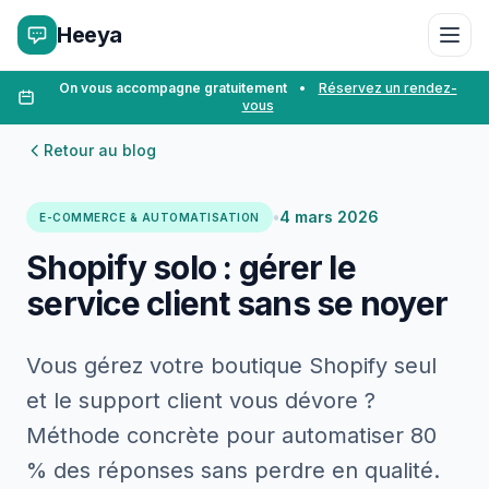
Heeya
On vous accompagne gratuitement
•
Réservez un rendez-
vous
Retour au blog
•
4 mars 2026
E-COMMERCE & AUTOMATISATION
Shopify solo : gérer le
service client sans se noyer
Vous gérez votre boutique Shopify seul
et le support client vous dévore ?
Méthode concrète pour automatiser 80
% des réponses sans perdre en qualité.