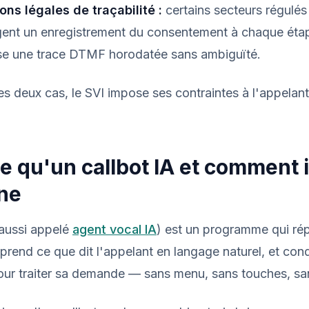
ons légales de traçabilité :
certains secteurs régulés
gent un enregistrement du consentement à chaque éta
sse une trace DTMF horodatée sans ambiguïté.
s deux cas, le SVI impose ses contraintes à l'appelant.
e qu'un callbot IA et comment i
ne
aussi appelé
agent vocal IA
) est un programme qui ré
rend ce que dit l'appelant en langage naturel, et cond
our traiter sa demande — sans menu, sans touches, san