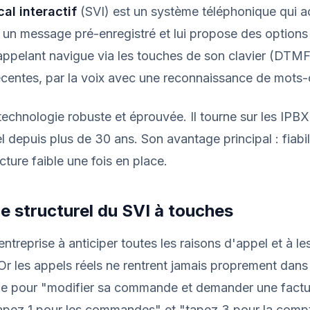
al interactif
(SVI) est un système téléphonique qui ac
c un message pré-enregistré et lui propose des option
ppelant navigue via les touches de son clavier (DTMF
écentes, par la voix avec une reconnaissance de mots-c
technologie robuste et éprouvée. Il tourne sur les IPBX
l depuis plus de 30 ans. Son avantage principal : fiabil
cture faible une fois en place.
e structurel du SVI à touches
entreprise à anticiper toutes les raisons d'appel et à le
 Or les appels réels ne rentrent jamais proprement dan
elle pour "modifier sa commande et demander une factu
tapez 1 pour les commandes" et "tapez 3 pour la compt