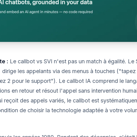
e :
Le callbot vs SVI n'est pas un match à égalité. Le 
f) dirige les appelants via des menus à touches ("tapez 
pez 2 pour le support"). Le callbot IA comprend le lang
ons en retour et résout l'appel sans intervention huma
reçoit des appels variés, le callbot est systématique
ndition de choisir la technologie adaptée à votre volu