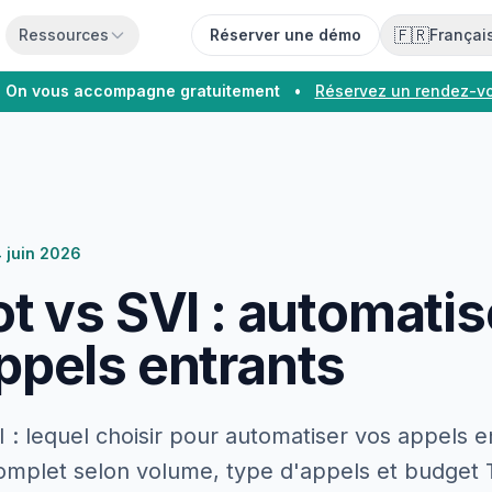
🇫🇷
Ressources
Réserver une démo
Françai
On vous accompagne gratuitement
•
Réservez un rendez-v
4 juin 2026
ot vs SVI : automatis
ppels entrants
I : lequel choisir pour automatiser vos appels e
omplet selon volume, type d'appels et budget