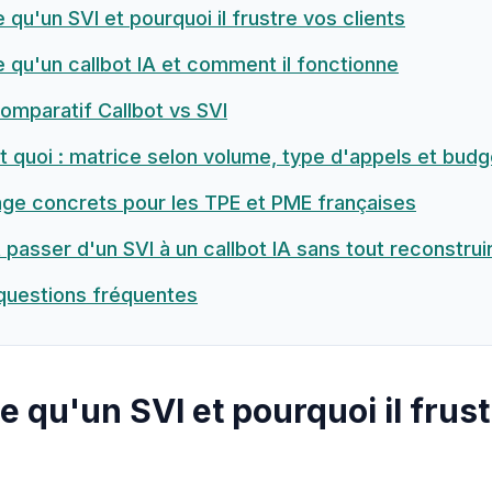
 qu'un SVI et pourquoi il frustre vos clients
 qu'un callbot IA et comment il fonctionne
omparatif Callbot vs SVI
it quoi : matrice selon volume, type d'appels et budg
ge concrets pour les TPE et PME françaises
asser d'un SVI à un callbot IA sans tout reconstrui
questions fréquentes
e qu'un SVI et pourquoi il frus