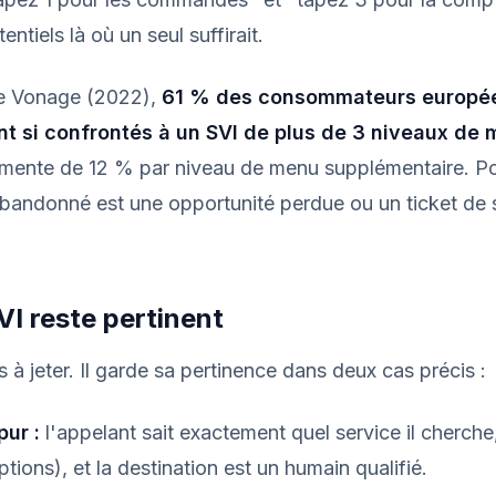
ntiels là où un seul suffirait.
e Vonage (2022),
61 % des consommateurs europé
nt si confrontés à un SVI de plus de 3 niveaux de
ente de 12 % par niveau de menu supplémentaire. P
bandonné est une opportunité perdue ou un ticket de 
VI reste pertinent
 à jeter. Il garde sa pertinence dans deux cas précis :
pur :
l'appelant sait exactement quel service il cherche
tions), et la destination est un humain qualifié.