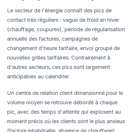
Le secteur de l'énergie connaît des pics de
contact très réguliers : vague de froid en hiver
(chauffage, coupures), période de régularisation
annuelle des factures, campagnes de
changement d'heure tarifaire, envoi groupé de
nouvelles grilles tarifaires. Contrairement à
d'autres secteurs, ces pics sont largement
anticipables au calendrier.
Un centre de relation client dimensionné pour le
volume moyen se retrouve débordé à chaque
pic, avec des temps d'attente qui explosent au
moment précis où les clients sont le plus anxieux
(facture inhabituelle, absence de chauffage).