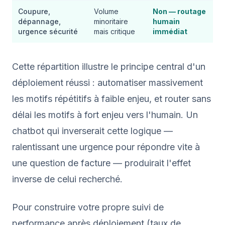
Coupure,
Volume
Non — routage
dépannage,
minoritaire
humain
urgence sécurité
mais critique
immédiat
Cette répartition illustre le principe central d'un
déploiement réussi : automatiser massivement
les motifs répétitifs à faible enjeu, et router sans
délai les motifs à fort enjeu vers l'humain. Un
chatbot qui inverserait cette logique —
ralentissant une urgence pour répondre vite à
une question de facture — produirait l'effet
inverse de celui recherché.
Pour construire votre propre suivi de
performance après déploiement (taux de