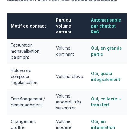
Part du
Automatisable
Motif de contact
volume
par chatbot
entrant
RAG
Facturation,
Volume
Oui, en grande
mensualisation,
dominant
partie
paiement
Relevé de
Oui, quasi
compteur,
Volume élevé
intégralement
régularisation
Volume
Emménagement /
Oui, collecte +
modéré, très
déménagement
transfert
saisonnier
Changement
Volume
Oui, en
d'offre
modéré
information