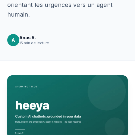
orientant les urgences vers un agent
humain.
Anas R.
A
15 min
de lecture