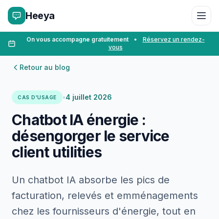
Heeya
On vous accompagne gratuitement
•
Réservez un rendez-
vous
Retour au blog
•
4 juillet 2026
CAS D'USAGE
Chatbot IA énergie :
désengorger le service
client utilities
Un chatbot IA absorbe les pics de
facturation, relevés et emménagements
chez les fournisseurs d'énergie, tout en