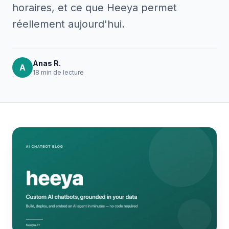
horaires, et ce que Heeya permet
réellement aujourd'hui.
Anas R.
A
18 min
de lecture