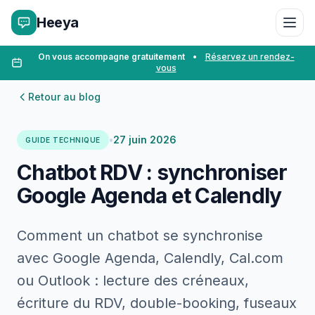
Heeya
On vous accompagne gratuitement
•
Réservez un rendez-
vous
Retour au blog
•
27 juin 2026
GUIDE TECHNIQUE
Chatbot RDV : synchroniser
Google Agenda et Calendly
Comment un chatbot se synchronise
avec Google Agenda, Calendly, Cal.com
ou Outlook : lecture des créneaux,
écriture du RDV, double-booking, fuseaux