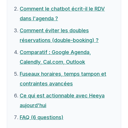
Comment le chatbot écrit-il le RDV
dans l'agenda ?
Comment éviter les doubles
réservations (double-booking) ?
Comparatif : Google Agenda,
Calendly, Cal.com, Outlook
Fuseaux horaires, temps tampon et
contraintes avancées
Ce qui est actionnable avec Heeya
aujourd'hui
FAQ (6 questions)